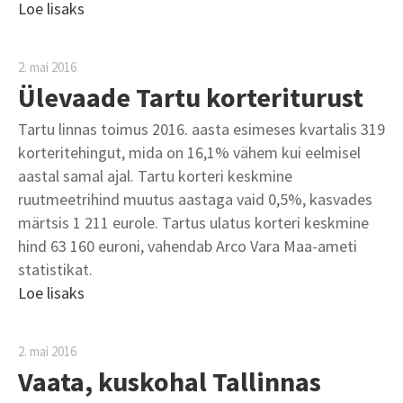
Loe lisaks
2. mai 2016
Ülevaade Tartu korteriturust
Tartu linnas toimus 2016. aasta esimeses kvartalis 319
korteritehingut, mida on 16,1% vähem kui eelmisel
aastal samal ajal. Tartu korteri keskmine
ruutmeetrihind muutus aastaga vaid 0,5%, kasvades
märtsis 1 211 eurole. Tartus ulatus korteri keskmine
hind 63 160 euroni, vahendab Arco Vara Maa-ameti
statistikat.
Loe lisaks
2. mai 2016
Vaata, kuskohal Tallinnas