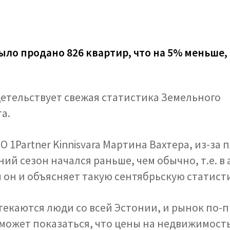
ыло продано 826 квартир, что на 5% меньше,
детельствует свежая статистика Земельного
а.
O 1Partner Kinnisvara Мартина Вахтера, из-за 
ий сезон начался раньше, чем обычно, т.е. в 
 он и объясняет такую сентябрьскую статисти
стекаются люди со всей Эстонии, и рынок по-
я может показаться, что цены на недвижимост