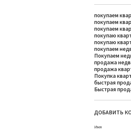
покупаем ква
покупаем ква
покупаем ква
покупаю квар
покупаю квар
покупаем нед
Покупаем нед
продажа недв
продажа квар
Покупка квар
быстрая прод
Быстрая прод
ДОБАВИТЬ К
Имя