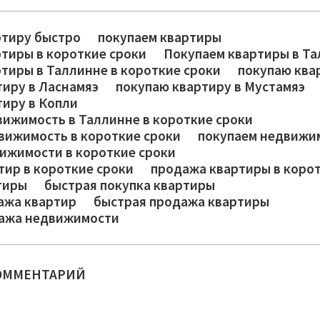
ртиру быстро
покупаем квартиры
ртиры в короткие сроки
Покупаем квартиры в Т
ртиры в Таллинне в короткие сроки
покупаю ква
тиру в Ласнамяэ
покупаю квартиру в Мустамяэ
тиру в Копли
вижимость в Таллинне в короткие сроки
вижимость в короткие сроки
покупаем недвижи
ижимости в короткие сроки
тир в короткие сроки
продажа квартиры в коро
тиры
быстрая покупка квартиры
ажа квартир
быстрая продажа квартиры
ажа недвижимости
ОММЕНТАРИЙ