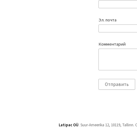
Эл. почта
Комментарий
Latipac OÜ
. Suur-Ameerika 12, 10119, Tallin