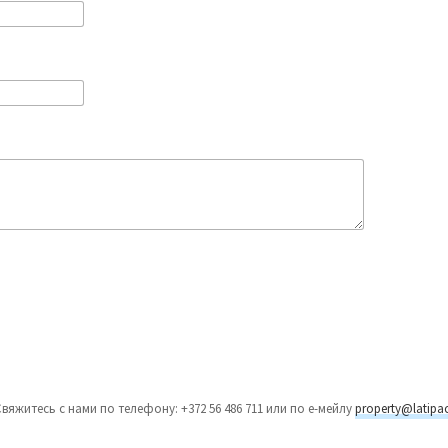
n. Свяжитесь с нами по телефону: +372 56 486 711 или по е-мейлу
property@latipa