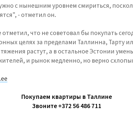
ужно с нынешним уровнем смириться, поско
ятся", - отметил он.
 отметил, что не советовал бы покупать сего
онных целях за пределами Таллинна, Тарту ил
тяжения растут, а в остальное Эстонии умен
жителей, и рынок медленно, но верно схлопы
.ee
Покупаем квартиры в Таллине
Звоните +372 56 486 711