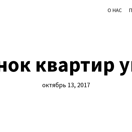
О НАС
нок квартир у
октябрь 13, 2017