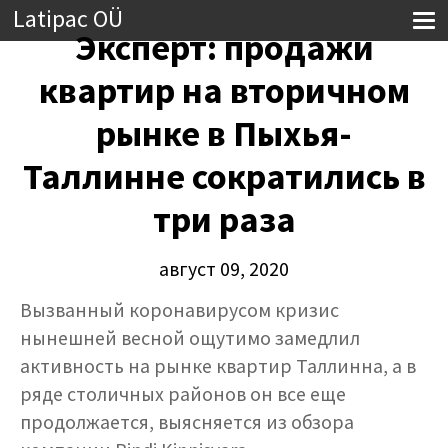
Latipac OÜ
Эксперт: продажи
квартир на вторичном
рынке в Пыхья-
Таллинне сократились в
три раза
август 09, 2020
Вызванный коронавирусом кризис
нынешней весной ощутимо замедлил
активность на рынке квартир Таллинна, а в
ряде столичных районов он все еще
продолжается, выясняется из обзора