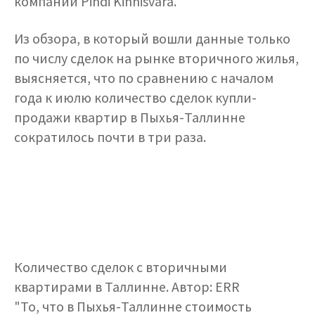
компании Pindi Kinnisvara.
Из обзора, в который вошли данные только
по числу сделок на рынке вторичного жилья,
выясняется, что по сравнению с началом
года к июлю количество сделок купли-
продажи квартир в Пыхья-Таллинне
сократилось почти в три раза.
Количество сделок с вторичными
квартирами в Таллинне. Автор: ERR
"То, что в Пыхья-Таллинне стоимость