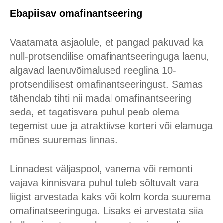
Ebapiisav omafinantseering
Vaatamata asjaolule, et pangad pakuvad ka
null-protsendilise omafinantseeringuga laenu,
algavad laenuvõimalused reeglina 10-
protsendilisest omafinantseeringust. Samas
tähendab tihti nii madal omafinantseering
seda, et tagatisvara puhul peab olema
tegemist uue ja atraktiivse korteri või elamuga
mõnes suuremas linnas.
Linnadest väljaspool, vanema või remonti
vajava kinnisvara puhul tuleb sõltuvalt vara
liigist arvestada kaks või kolm korda suurema
omafinatseeringuga. Lisaks ei arvestata siia