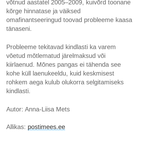
võtnud aastatel 2005–2009, kuivõrd toonane
kõrge hinnatase ja väiksed
omafinantseeringud toovad probleeme kaasa
tänaseni.
Probleeme tekitavad kindlasti ka varem
võetud mõtlematud järelmaksud või
kiirlaenud. Mõnes pangas ei tähenda see
kohe küll laenukeeldu, kuid keskmisest
rohkem aega kulub olukorra selgitamiseks
kindlasti.
Autor: Anna-Liisa Mets
Allikas:
postimees.ee