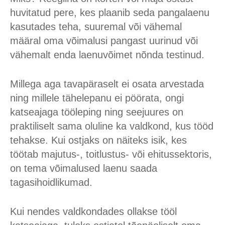
huvitatud pere, kes plaanib seda pangalaenu
kasutades teha, suuremal või vähemal
määral oma võimalusi pangast uurinud või
vähemalt enda laenuvõimet nõnda testinud.
Millega aga tavapäraselt ei osata arvestada
ning millele tähelepanu ei pöörata, ongi
katseajaga tööleping ning seejuures on
praktiliselt sama oluline ka valdkond, kus tööd
tehakse. Kui ostjaks on näiteks isik, kes
töötab majutus-, toitlustus- või ehitussektoris,
on tema võimalused laenu saada
tagasihoidlikumad.
Kui nendes valdkondades ollakse tööl