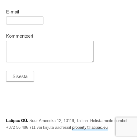
E-mail
Kommenteeri
Latipac OÜ.
Suur-Ameerika 12, 10119, Tallinn. Helista meile numbril
+372 56 486 711 või kirjuta aadressil
property@latipac.eu