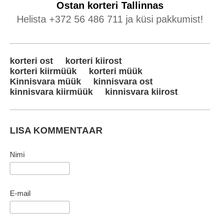
Ostan korteri
Tallinnas
Helista +372 56 486 711 ja küsi pakkumist!
korteri ost
korteri kiirost
korteri kiirmüük
korteri müük
Kinnisvara müük
kinnisvara ost
kinnisvara kiirmüük
kinnisvara kiirost
LISA KOMMENTAAR
Nimi
E-mail