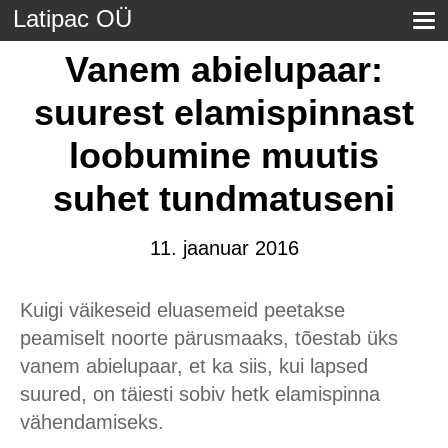
Latipac OÜ
Vanem abielupaar:
suurest elamispinnast
loobumine muutis
suhet tundmatuseni
11. jaanuar 2016
Kuigi väikeseid eluasemeid peetakse
peamiselt noorte pärusmaaks, tõestab üks
vanem abielupaar, et ka siis, kui lapsed
suured, on täiesti sobiv hetk elamispinna
vähendamiseks.