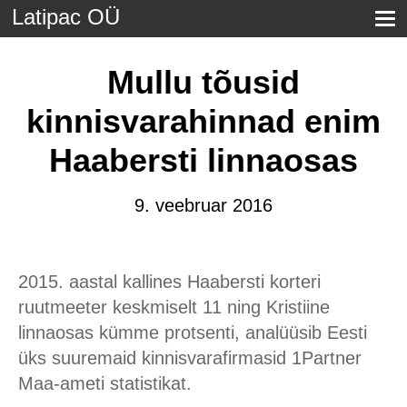
Latipac OÜ
Mullu tõusid
kinnisvarahinnad enim
Haabersti linnaosas
9. veebruar 2016
2015. aastal kallines Haabersti korteri
ruutmeeter keskmiselt 11 ning Kristiine
linnaosas kümme protsenti, analüüsib Eesti
üks suuremaid kinnisvarafirmasid 1Partner
Maa-ameti statistikat.