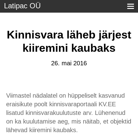
Latipac OÜ
Kinnisvara läheb järjest
kiiremini kaubaks
26. mai 2016
Viimastel nädalatel on hüppeliselt kasvanud
eraisikute poolt kinnisvaraportaali KV.EE
lisatud kinnisvarakuulutuste arv. Lühenenud
on ka kuulutamise aeg, mis näitab, et objektid
lähevad kiiremini kaubaks.