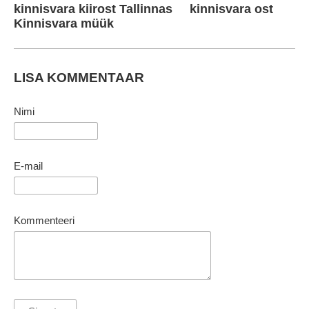
kinnisvara kiirost Tallinnas
kinnisvara ost
Kinnisvara müük
LISA KOMMENTAAR
Nimi
E-mail
Kommenteeri