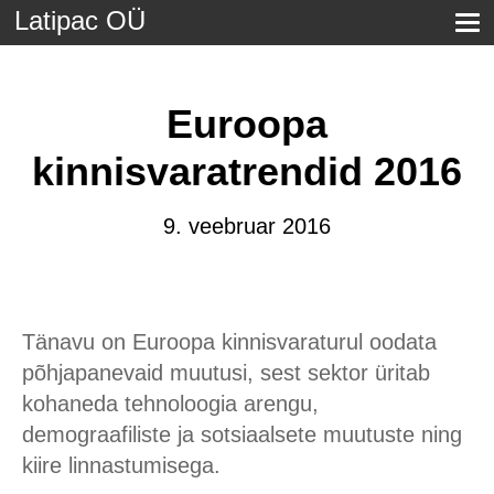
Latipac OÜ
Euroopa
kinnisvaratrendid 2016
9. veebruar 2016
Tänavu on Euroopa kinnisvaraturul oodata
põhjapanevaid muutusi, sest sektor üritab
kohaneda tehnoloogia arengu,
demograafiliste ja sotsiaalsete muutuste ning
kiire linnastumisega.