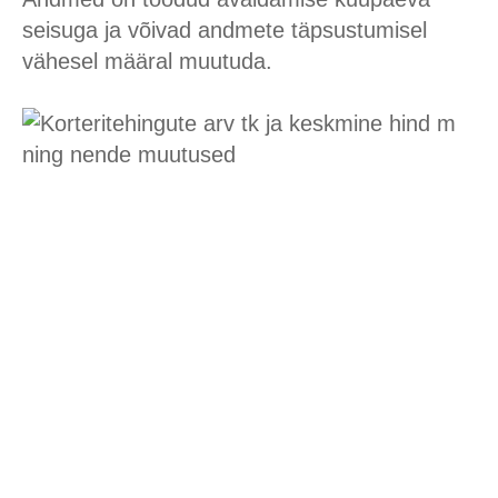
seisuga ja võivad andmete täpsustumisel
vähesel määral muutuda.