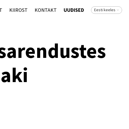
T
KIIROST
KONTAKT
UUDISED
Eesti keeles
uusarendustes
aki