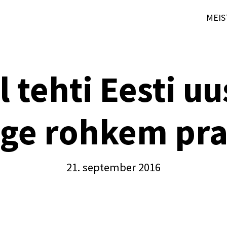
MEIS
l tehti Eesti 
ige rohkem pra
21. september 2016