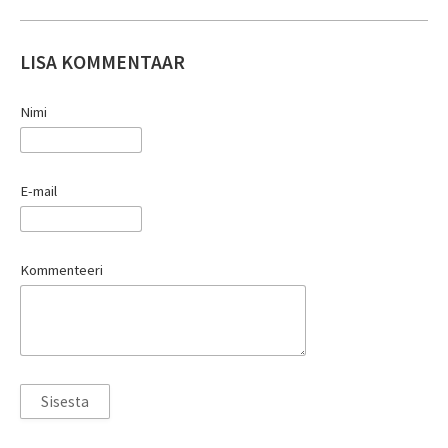
LISA KOMMENTAAR
Nimi
E-mail
Kommenteeri