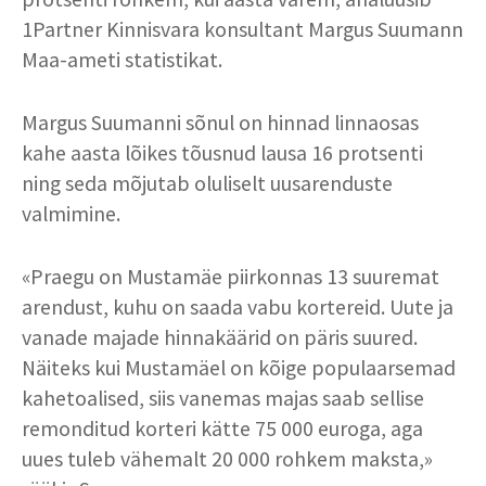
1Partner Kinnisvara konsultant Margus Suumann
Maa-ameti statistikat.
Margus Suumanni sõnul on hinnad linnaosas
kahe aasta lõikes tõusnud lausa 16 protsenti
ning seda mõjutab oluliselt uusarenduste
valmimine.
«Praegu on Mustamäe piirkonnas 13 suuremat
arendust, kuhu on saada vabu kortereid. Uute ja
vanade majade hinnakäärid on päris suured.
Näiteks kui Mustamäel on kõige populaarsemad
kahetoalised, siis vanemas majas saab sellise
remonditud korteri kätte 75 000 euroga, aga
uues tuleb vähemalt 20 000 rohkem maksta,»