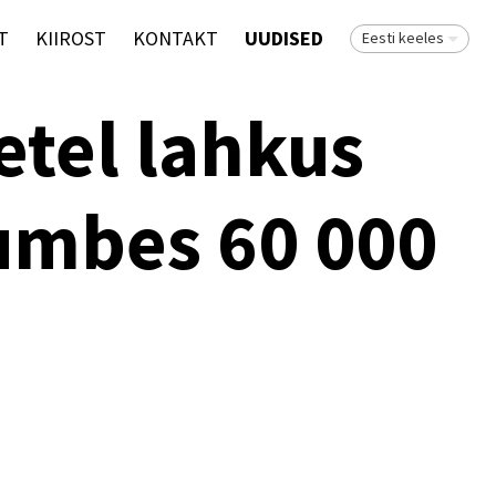
T
KIIROST
KONTAKT
UUDISED
Eesti keeles
etel lahkus
 umbes 60 000