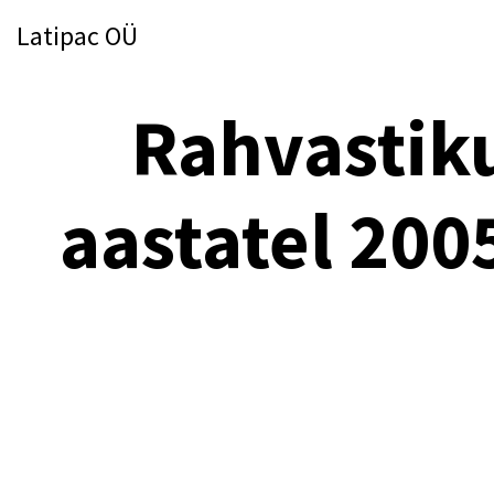
Latipac OÜ
Rahvastiku
aastatel 200