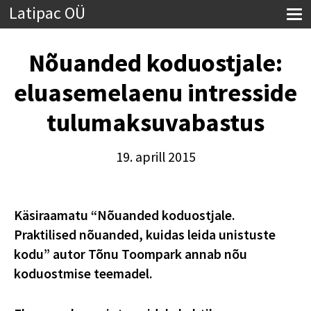
Latipac OÜ
Nõuanded koduostjale:
eluasemelaenu intresside
tulumaksuvabastus
19. aprill 2015
Käsiraamatu “Nõuanded koduostjale.
Praktilised nõuanded, kuidas leida unistuste
kodu” autor Tõnu Toompark annab nõu
koduostmise teemadel.