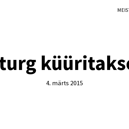
MEIS
turg küüritak
4. märts 2015