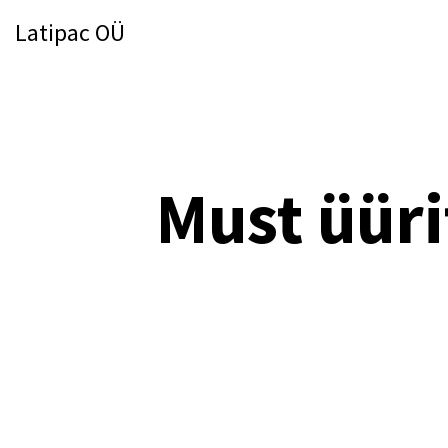
Latipac OÜ
Must üüri