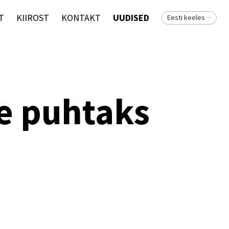
T
KIIROST
KONTAKT
UUDISED
Eesti keeles
se puhtaks