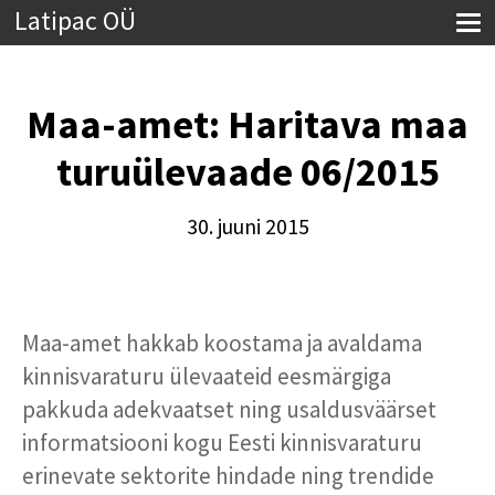
Latipac OÜ
Maa-amet: Haritava maa
turuülevaade 06/2015
30. juuni 2015
Maa-amet hakkab koostama ja avaldama
kinnisvaraturu ülevaateid eesmärgiga
pakkuda adekvaatset ning usaldusväärset
informatsiooni kogu Eesti kinnisvaraturu
erinevate sektorite hindade ning trendide