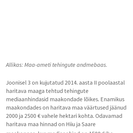
Allikas: Maa-ameti tehingute andmebaas.
Joonisel 3 on kujutatud 2014. aasta II poolaastal
haritava maaga tehtud tehingute
mediaanhindasid maakondade lõikes. Enamikus
maakondades on haritava maa väärtused jäänud
2000 ja 2500 € vahele hektari kohta. Odavamad
haritava maa hinnad on Hiiu ja Saare