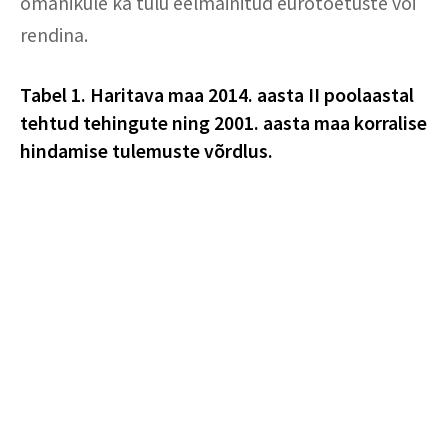
omanikule ka tulu eelmainitud eurotoetuste või
rendina.
Tabel 1. Haritava maa 2014. aasta II poolaastal
tehtud tehingute ning 2001. aasta maa korralise
hindamise tulemuste võrdlus.