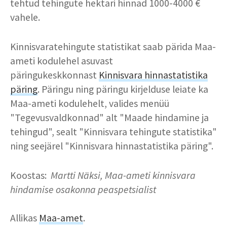
tehtud tehingute hektari hinnad 1000-4000 €
vahele.
Kinnisvaratehingute statistikat saab pärida Maa-
ameti kodulehel asuvast
päringukeskkonnast
Kinnisvara hinnastatistika
päring
. Päringu ning päringu kirjelduse leiate ka
Maa-ameti kodulehelt, valides menüü
"Tegevusvaldkonnad" alt "Maade hindamine ja
tehingud", sealt "Kinnisvara tehingute statistika"
ning seejärel "Kinnisvara hinnastatistika päring".
Koostas:
Martti Näksi, Maa-ameti kinnisvara
hindamise osakonna peaspetsialist
Allikas
Maa-amet
.