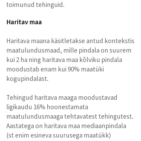
toimunud tehinguid.
Haritav maa
Haritava maana käsitletakse antud kontekstis
maatulundusmaad, mille pindala on suurem
kui 2 ha ning haritava maa kõlviku pindala
moodustab enam kui 90% maatüki
kogupindalast.
Tehingud haritava maaga moodustavad
ligikaudu 16% hoonestamata
maatulundusmaaga tehtavatest tehingutest.
Aastatega on haritava maa mediaanpindala
(st enim esineva suurusega maatükk)