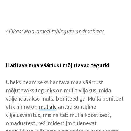
Allikas: Maa-ameti tehingute andmebaas.
Haritava maa väärtust mõjutavad tegurid
Üheks peamiseks haritava maa väärtust
mõjutavaks teguriks on mulla viljakus, mida
väljendatakse mulla boniteediga. Mulla boniteet
ehk hinne on
mullale
antud suhteline
viljelusväärtus, mis näitab mulla koostisest,
omadustest, režiimidest jm tulenevat