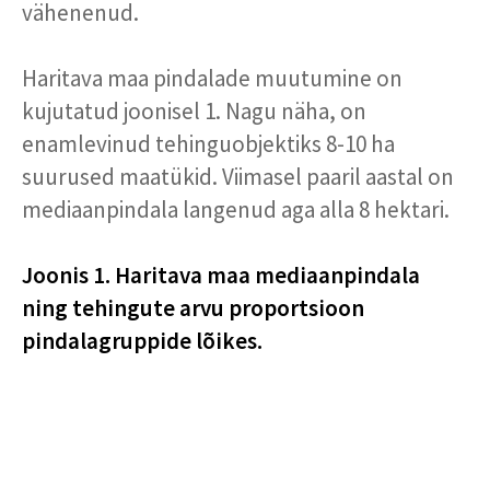
vähenenud.
Haritava maa pindalade muutumine on
kujutatud joonisel 1. Nagu näha, on
enamlevinud tehinguobjektiks 8-10 ha
suurused maatükid. Viimasel paaril aastal on
mediaanpindala langenud aga alla 8 hektari.
Joonis 1. Haritava maa mediaanpindala
ning tehingute arvu proportsioon
pindalagruppide lõikes.