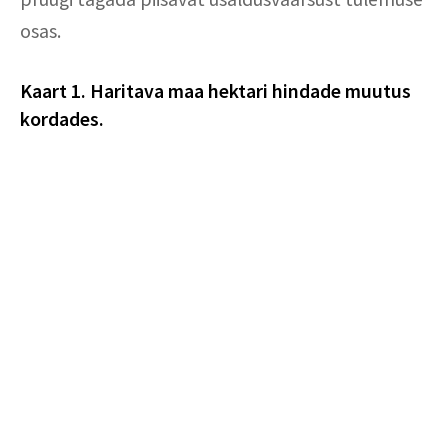
osas.
Kaart 1. Haritava maa hektari hindade muutus
kordades.