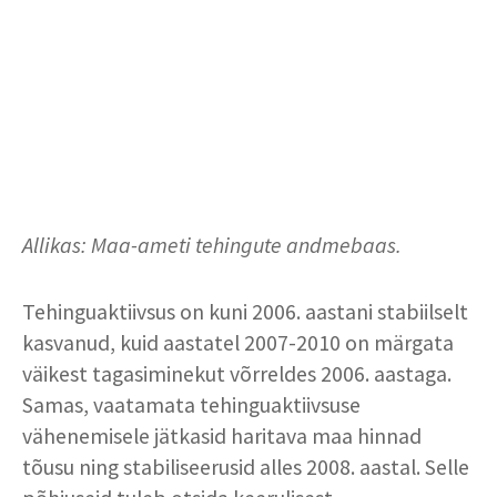
Allikas: Maa-ameti tehingute andmebaas.
Tehinguaktiivsus on kuni 2006. aastani stabiilselt
kasvanud, kuid aastatel 2007-2010 on märgata
väikest tagasiminekut võrreldes 2006. aastaga.
Samas, vaatamata tehinguaktiivsuse
vähenemisele jätkasid haritava maa hinnad
tõusu ning stabiliseerusid alles 2008. aastal. Selle