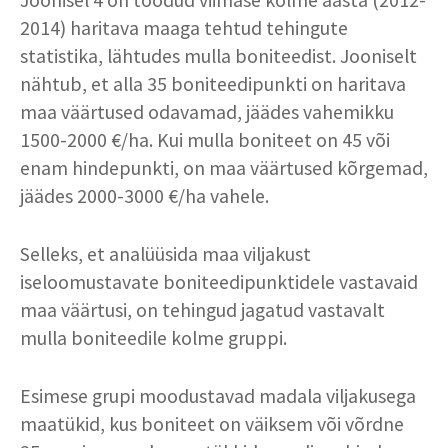
2014) haritava maaga tehtud tehingute
statistika, lähtudes mulla boniteedist. Jooniselt
nähtub, et alla 35 boniteedipunkti on haritava
maa väärtused odavamad, jäädes vahemikku
1500-2000 €/ha. Kui mulla boniteet on 45 või
enam hindepunkti, on maa väärtused kõrgemad,
jäädes 2000-3000 €/ha vahele.
Selleks, et analüüsida maa viljakust
iseloomustavate boniteedipunktidele vastavaid
maa väärtusi, on tehingud jagatud vastavalt
mulla boniteedile kolme gruppi.
Esimese grupi moodustavad madala viljakusega
maatükid, kus boniteet on väiksem või võrdne