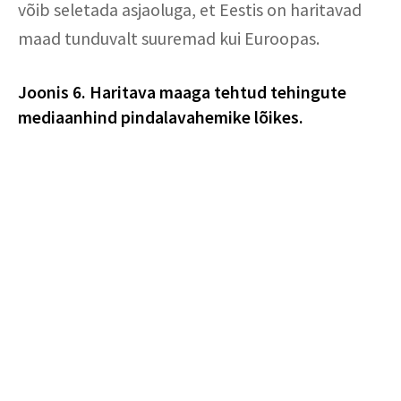
võib seletada asjaoluga, et Eestis on haritavad
maad tunduvalt suuremad kui Euroopas.
Joonis 6. Haritava maaga tehtud tehingute
mediaanhind pindalavahemike lõikes.