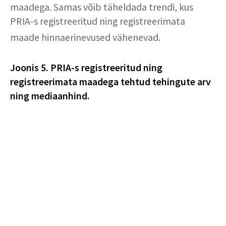
maadega. Samas võib täheldada trendi, kus
PRIA-s registreeritud ning registreerimata
maade hinnaerinevused vähenevad.
Joonis 5. PRIA-s registreeritud ning
registreerimata maadega tehtud tehingute arv
ning mediaanhind.