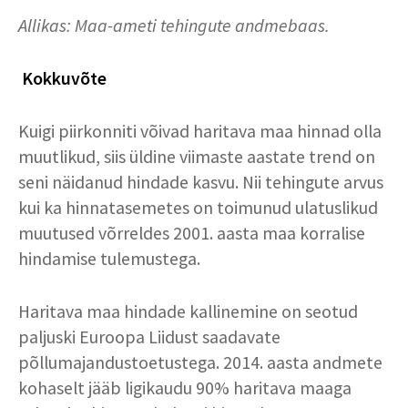
Allikas: Maa-ameti tehingute andmebaas.
Kokkuvõte
Kuigi piirkonniti võivad haritava maa hinnad olla
muutlikud, siis üldine viimaste aastate trend on
seni näidanud hindade kasvu. Nii tehingute arvus
kui ka hinnatasemetes on toimunud ulatuslikud
muutused võrreldes 2001. aasta maa korralise
hindamise tulemustega.
Haritava maa hindade kallinemine on seotud
paljuski Euroopa Liidust saadavate
põllumajandustoetustega. 2014. aasta andmete
kohaselt jääb ligikaudu 90% haritava maaga