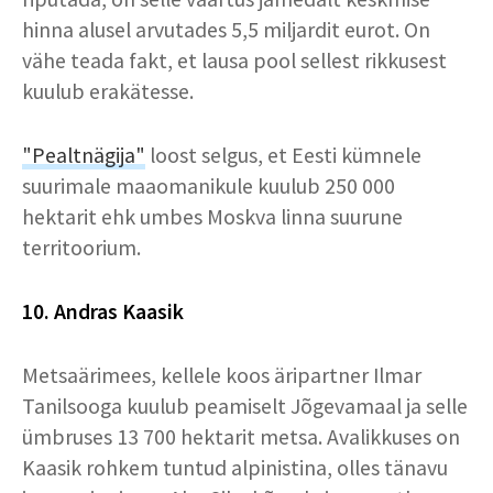
hinna alusel arvutades 5,5 miljardit eurot. On
vähe teada fakt, et lausa pool sellest rikkusest
kuulub erakätesse.
"Pealtnägija"
loost selgus, et Eesti kümnele
suurimale maaomanikule kuulub 250 000
hektarit ehk umbes Moskva linna suurune
territoorium.
10. Andras Kaasik
Metsaärimees, kellele koos äripartner Ilmar
Tanilsooga kuulub peamiselt Jõgevamaal ja selle
ümbruses 13 700 hektarit metsa. Avalikkuses on
Kaasik rohkem tuntud alpinistina, olles tänavu