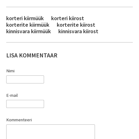
korteri kiirmüük
korteri kiirost
korterite kiirmüük
korterite kiirost
kinnisvara kiirmüük
kinnisvara kiirost
LISA KOMMENTAAR
Nimi
E-mail
Kommenteeri