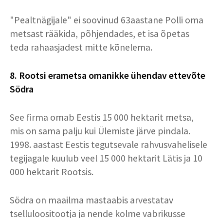
"Pealtnägijale" ei soovinud 63aastane Polli oma
metsast rääkida, põhjendades, et isa õpetas
teda rahaasjadest mitte kõnelema.
8. Rootsi erametsa omanikke ühendav ettevõte
Södra
See firma omab Eestis 15 000 hektarit metsa,
mis on sama palju kui Ülemiste järve pindala.
1998. aastast Eestis tegutsevale rahvusvahelisele
tegijagale kuulub veel 15 000 hektarit Lätis ja 10
000 hektarit Rootsis.
Södra on maailma mastaabis arvestatav
tselluloositootja ja nende kolme vabrikusse