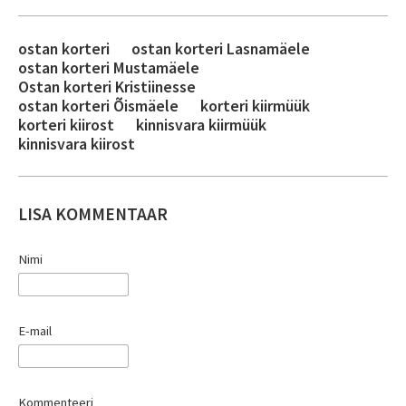
ostan korteri
ostan korteri Lasnamäele
ostan korteri Mustamäele
Ostan korteri Kristiinesse
ostan korteri Õismäele
korteri kiirmüük
korteri kiirost
kinnisvara kiirmüük
kinnisvara kiirost
LISA KOMMENTAAR
Nimi
E-mail
Kommenteeri