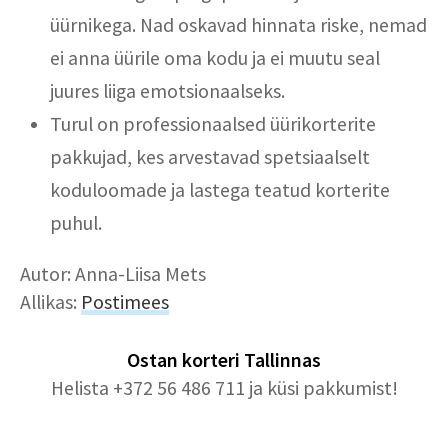
üürnikega. Nad oskavad hinnata riske, nemad
ei anna üürile oma kodu ja ei muutu seal
juures liiga emotsionaalseks.
Turul on professionaalsed üürikorterite
pakkujad, kes arvestavad spetsiaalselt
koduloomade ja lastega teatud korterite
puhul.
Autor: Anna-Liisa Mets
Allikas:
Postimees
Ostan korteri
Tallinnas
Helista +372 56 486 711 ja küsi pakkumist!