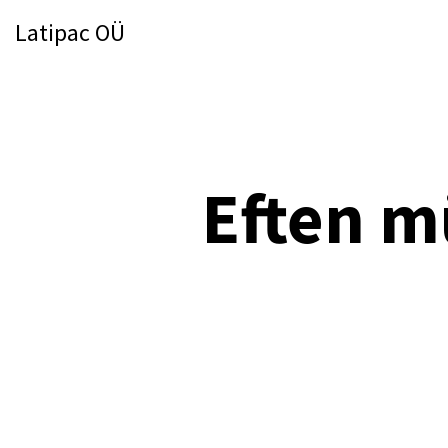
Latipac OÜ
Eften m