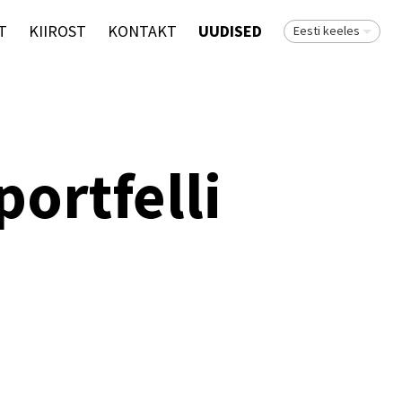
T
KIIROST
KONTAKT
UUDISED
Eesti keeles
ortfelli