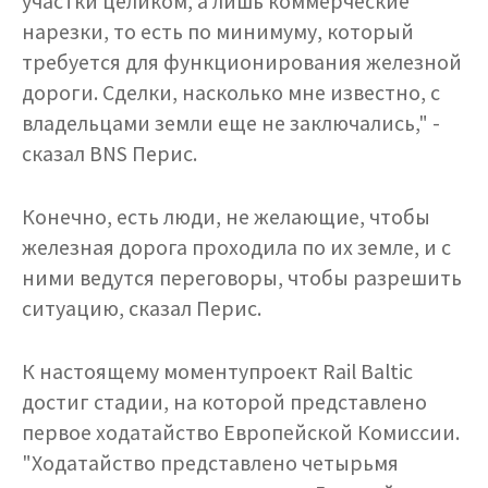
участки целиком, а лишь коммерческие
нарезки, то есть по минимуму, который
требуется для функционирования железной
дороги. Сделки, насколько мне известно, с
владельцами земли еще не заключались," -
сказал BNS Перис.
Конечно, есть люди, не желающие, чтобы
железная дорога проходила по их земле, и с
ними ведутся переговоры, чтобы разрешить
ситуацию, сказал Перис.
К настоящему моментупроект Rail Baltic
достиг стадии, на которой представлено
первое ходатайство Европейской Комиссии.
"Ходатайство представлено четырьмя