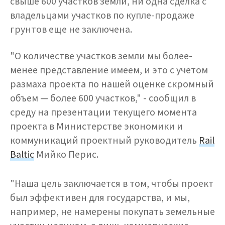
свыше 600 участков земли, ни одна сделка с
владельцами участков по купле-продаже
грунтов еще не заключена.
"О количестве участков земли мы более-
менее представление имеем, и это с учетом
размаха проекта по нашей оценке скромный
объем — более 600 участков," - сообщил в
среду на презентации текущего момента
проекта в Министерстве экономики и
коммуникаций проектный руководитель
Rail
Baltic
Мийко Перис.
"Наша цель заключается в том, чтобы проект
был эффективен для государства, и мы,
например, не намерены покупать земельные