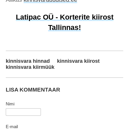
Latipac OÜ - Korterite kiirost
Tallinnas!
kinnisvara hinnad
kinnisvara kiirost
kinnisvara kiirmüük
LISA KOMMENTAAR
Nimi
E-mail