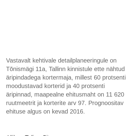
Vastavalt kehtivale detailplaneeringule on
Tõnismägi 11a, Tallinn kinnistule ette nähtud
äripindadega kortermaja, millest 60 protsenti
moodustavad korterid ja 40 protsenti
äripinnad, maapealne ehitusmaht on 11 620
ruutmeetrit ja korterite arv 97. Prognoositav
ehituse algus on kevad 2016.