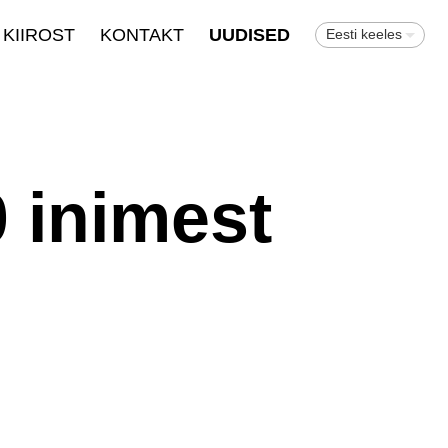
KIIROST
KONTAKT
UUDISED
Eesti keeles
0 inimest