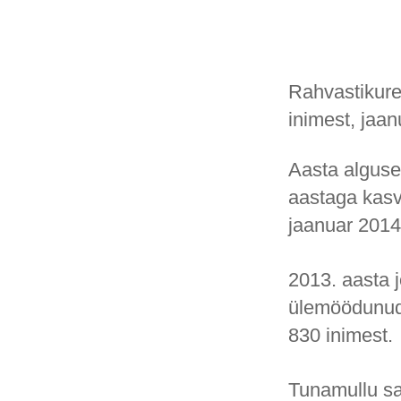
Rahvastikure
inimest, jaan
Aasta alguse
aastaga kasv
jaanuar 2014 
2013. aasta j
ülemöödunud 
830 inimest.
Tunamullu sa