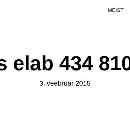
MEIST
s elab 434 81
3. veebruar 2015