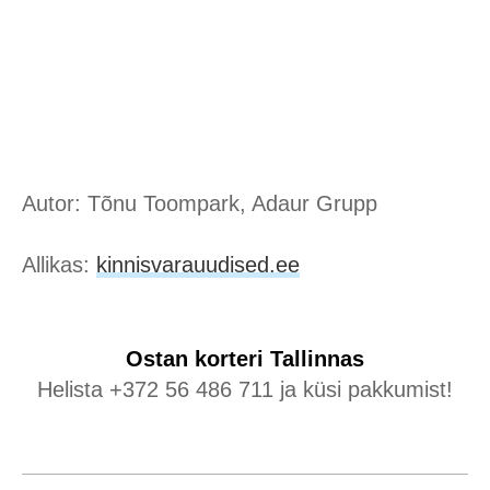
Autor: Tõnu Toompark, Adaur Grupp
Allikas:
kinnisvarauudised.ee
Ostan korteri
Tallinnas
Helista +372 56 486 711 ja küsi pakkumist!