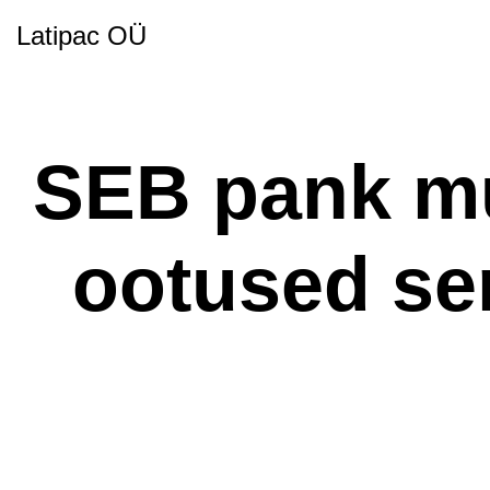
Latipac OÜ
SEB pank m
ootused se