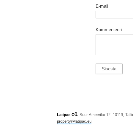
E-mail
Kommenteeri
Latipac OÜ.
Suur-Ameerika 12, 10119, Tallin
property@latipac.eu