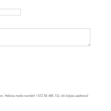
n. Helista meile numbril +372 56 486 711 või kirjuta aadressil