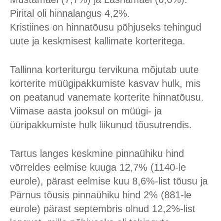
Pirital oli hinnalangus 4,2%.
Kristiines on hinnatõusu põhjuseks tehingud
uute ja keskmisest kallimate korteritega.
Tallinna korteriturgu tervikuna mõjutab uute
korterite müügipakkumiste kasvav hulk, mis
on peatanud vanemate korterite hinnatõusu.
Viimase aasta jooksul on müügi- ja
üüripakkumiste hulk liikunud tõusutrendis.
Tartus langes keskmine pinnaühiku hind
võrreldes eelmise kuuga 12,7% (1140-le
eurole), pärast eelmise kuu 8,6%-list tõusu ja
Pärnus tõusis pinnaühiku hind 2% (881-le
eurole) pärast septembris olnud 12,2%-list