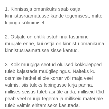
1. Kinnisasja omanikuks saab ostja
kinnistusraamatusse kande tegemisest, mitte
lepingu sõlmimisel.
2. Ostjale on ohtlik ostuhinna tasumine
müüjale enne, kui ostja on kinnistu omanikuna
kinnistusraamatusse sisse kantud.
3. Kõik müügiga seotud olulised kokkulepped
tuleb kajastada müügilepingus. Näiteks kui
ostmise hetkel ei ole korter või maja veel
valmis, siis tuleks lepingusse kirja panna,
millises seisus tuleb asi üle anda, milliseid töid
peab veel müüja tegema ja milliseid materjale
tuleb valmis ehitamiseks kasutada.