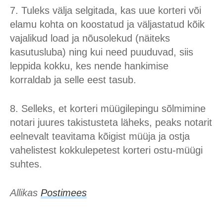
7. Tuleks välja selgitada, kas uue korteri või
elamu kohta on koostatud ja väljastatud kõik
vajalikud load ja nõusolekud (näiteks
kasutusluba) ning kui need puuduvad, siis
leppida kokku, kes nende hankimise
korraldab ja selle eest tasub.
8. Selleks, et korteri müügilepingu sõlmimine
notari juures takistusteta läheks, peaks notarit
eelnevalt teavitama kõigist müüja ja ostja
vahelistest kokkulepetest korteri ostu-müügi
suhtes.
Allikas
Postimees