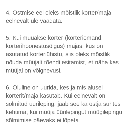
4. Ostmise eel oleks mõistlik korter/maja
eelnevalt üle vaadata.
5. Kui müüakse korter (korteriomand,
korterihoonestusõigus) majas, kus on
asutatud korteriühistu, siis oleks mõistlik
nõuda müüjalt tõendi esitamist, et näha kas
müüjal on võlgnevusi.
6. Oluline on uurida, kes ja mis alusel
korterit/maja kasutab. Kui eelnevalt on
sõlmitud üürileping, jääb see ka ostja suhtes
kehtima, kui müüja üürilepingut müügilepingu
sõlmimise päevaks ei lõpeta.