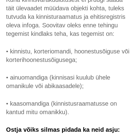
täit ülevaadet müüdava objekti kohta, tuleks
tutvuda ka kinnisturaamatus ja ehitisregistris
oleva infoga. Soovitav oleks enne tehingu
tegemist kindlaks teha, kas tegemist on:
• kinnistu, korteriomandi, hoonestusõiguse või
korterihoonestusõigusega;
• ainuomandiga (kinnisasi kuulub ühele
omanikule või abikaasadele);
• kaasomandiga (kinnistusraamatusse on
kantud mitu omanikku).
Ostja võiks silmas pidada ka neid asju: