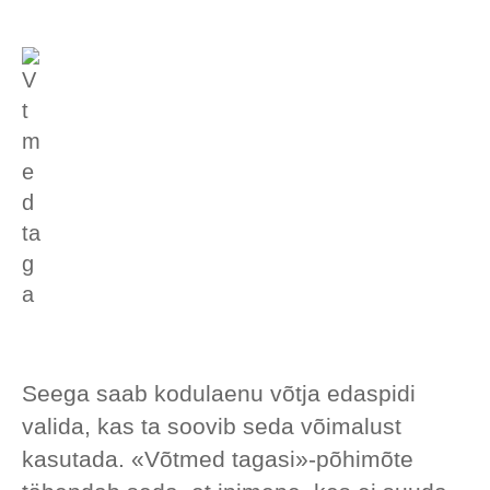
Seega saab kodulaenu võtja edaspidi
valida, kas ta soovib seda võimalust
kasutada. «Võtmed tagasi»-põhimõte