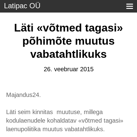
Latipac OÜ
Läti «võtmed tagasi»
põhimõte muutus
vabatahtlikuks
26. veebruar 2015
Majandus24.
Läti seim kinnitas
muutuse, millega
kodulaenudele kohaldatav «võtmed tagasi»
laenupoliitika muutus vabatahtlikuks.