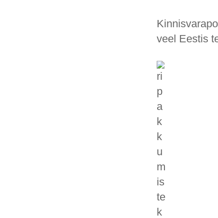
Kinnisvarapo
veel Eestis t