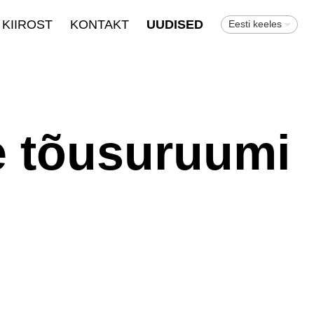
KIIROST
KONTAKT
UUDISED
Eesti keeles
le tõusuruumi