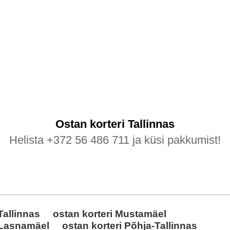
e
Ostan korteri
Tallinnas
Helista +372 56 486 711 ja küsi pakkumist!
Tallinnas
ostan korteri Mustamäel
 Lasnamäel
ostan korteri Põhja-Tallinnas