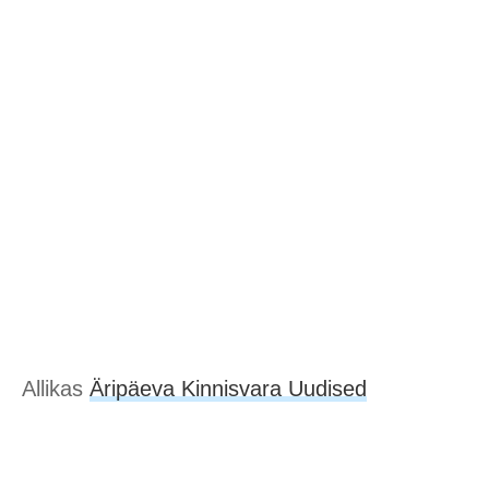
Allikas
Äripäeva Kinnisvara Uudised