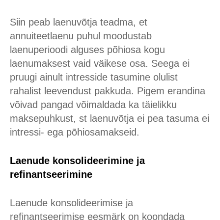
Siin peab laenuvõtja teadma, et
annuiteetlaenu puhul moodustab
laenuperioodi alguses põhiosa kogu
laenumaksest vaid väikese osa. Seega ei
pruugi ainult intresside tasumine olulist
rahalist leevendust pakkuda. Pigem erandina
võivad pangad võimaldada ka täielikku
maksepuhkust, st laenuvõtja ei pea tasuma ei
intressi- ega põhiosamakseid.
Laenude konsolideerimine ja
refinantseerimine
Laenude konsolideerimise ja
refinantseerimise eesmärk on koondada