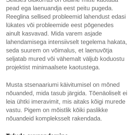
pead ega laenuandja eest peitu pugeda.
Reeglina sellised probleemid lahendust edasi
lükates või probleemide eest põgenedes
ainult kasvavad. Mida varem asjade
lahendamisega intensiivselt tegelema hakata,
seda suurem on võimalus, et laenuvõtja
seljatab mured või vähemalt väljub koduostu
projektist minimaalsete kaotustega.
Musta stsenaariumi käivitumisel on mõned
nõuanded, mida tasub järgida. Tõenäoliselt ei
leia ühtki imeravimit, mis aitaks kõigi murede
vastu. Pigem on mõistlik kõiki paslikke
nõuandeid kompleksselt rakendada.