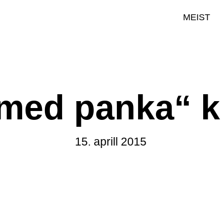
MEIST
tmed panka“ k
15. aprill 2015