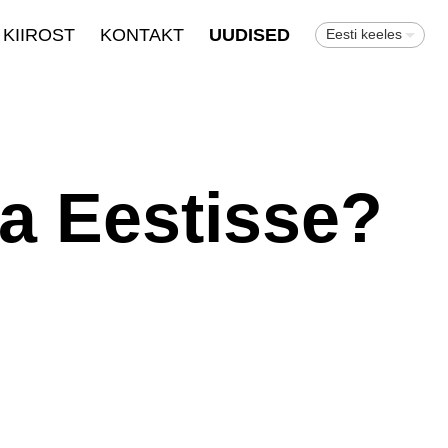
KIIROST
KONTAKT
UUDISED
Eesti keeles
a Eestisse?