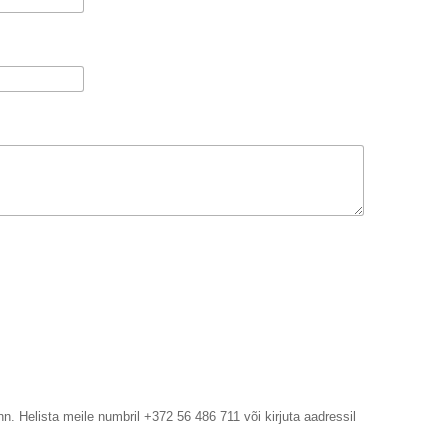
n. Helista meile numbril +372 56 486 711 või kirjuta aadressil