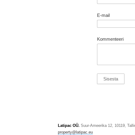
E-mail
Kommenteeri
Latipac OÜ.
Suur-Ameerika 12, 10119, Tallin
property@latipac.eu