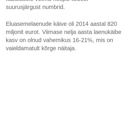
suurusjärgust numbrid.
Eluasemelaenude käive oli 2014 aastal 820
miljonit eurot. Viimase nelja aasta laenukäibe
kasv on olnud vahemikus 16-21%, mis on
vaieldamatult kõrge näitaja.