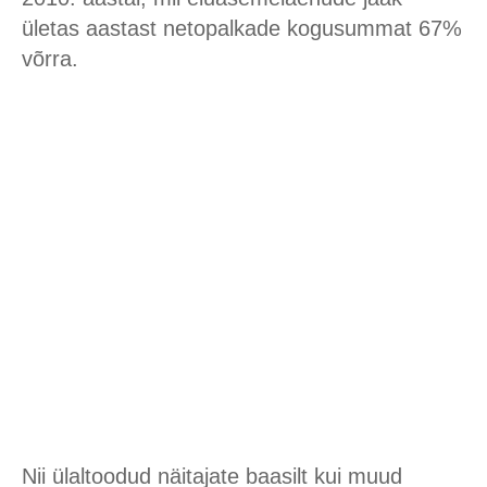
ületas aastast netopalkade kogusummat 67%
võrra.
Nii ülaltoodud näitajate baasilt kui muud