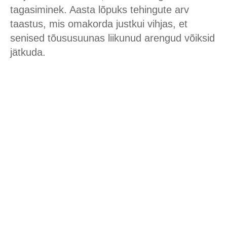
tagasiminek. Aasta lõpuks tehingute arv
taastus, mis omakorda justkui vihjas, et
senised tõususuunas liikunud arengud võiksid
jätkuda.