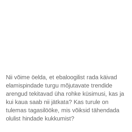
Nii võime öelda, et ebaloogilist rada käivad
elamispindade turgu mõjutavate trendide
arengud tekitavad üha rohke küsimusi, kas ja
kui kaua saab nii jätkata? Kas turule on
tulemas tagasilööke, mis võiksid tähendada
olulist hindade kukkumist?