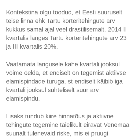
Kontekstina olgu toodud, et Eesti suuruselt
teise linna ehk Tartu korteritehingute arv
kukkus samal ajal veel drastilisemalt. 2014 II
kvartalis langes Tartu korteritehingute arv 23
ja III kvartalis 20%.
Vaatamata langusele kahe kvartali jooksul
võime öelda, et endiselt on tegemist aktiivse
elamispindade turuga, st endiselt käibib iga
kvartali jooksul suhteliselt suur arv
elamispindu.
Lisaks tundub kiire hinnatõus ja aktiivne
tehingute tegemine täielikult eiravat Venemaa
suunalt tulenevaid riske, mis ei pruugi