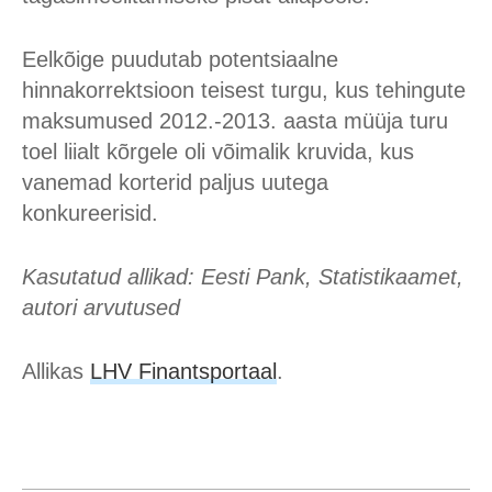
Eelkõige puudutab potentsiaalne
hinnakorrektsioon teisest turgu, kus tehingute
maksumused 2012.-2013. aasta müüja turu
toel liialt kõrgele oli võimalik kruvida, kus
vanemad korterid paljus uutega
konkureerisid.
Kasutatud allikad: Eesti Pank, Statistikaamet,
autori arvutused
Allikas
LHV Finantsportaal
.