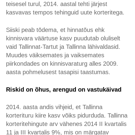
teisesel turul, 2014. aastal tehti järjest
kasvavas tempos tehinguid uute korteritega.
Siiski peab tõdema, et hinnatõus ehk
kinnisvara väärtuse kasv puudutab oluliselt
vaid Tallinnat-Tartut ja Tallinna lähivaldasid.
Muudes väiksemates ja vaiksemates
piirkondades on kinnisvaraturg alles 2009.
aasta pohmelusest tasapisi taastumas.
Riskid on õhus, arengud on vastukäivad
2014. aasta andis vihjeid, et Tallinna
korterituru kiire kasv võiks pidurduda. Tallinna
korteritehingute arv vähenes 2014 II kvartalis
11 ja III kvartalis 9%, mis on märgatav