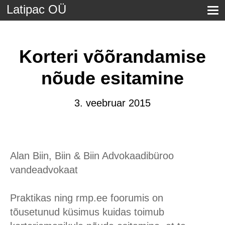
Latipac OÜ
Korteri võõrandamise
nõude esitamine
3. veebruar 2015
Alan Biin, Biin & Biin Advokaadibüroo
vandeadvokaat
Praktikas ning rmp.ee foorumis on
tõusetunud küsimus kuidas toimub