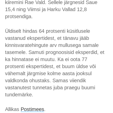
kiiremini Rae Vald. Sellele järgnesid Saue
15,4 ning Viimsi ja Harku Vallad 12,8
protsendiga.
Üldiselt hindas 64 protsenti küsitlusele
vastanud ekspertidest, et tänavu jääb
kinnisvaratehingute arv mullusega samale
tasemele. Samuti prognoosisid eksperdid, et
ka hinnatase ei muutu. Ka ei oota 77
protsenti ekspertidest, et buum üldse või
vähemalt järgmise kolme aasta jooksul
valdkonda ohustaks. Samas viiendik
vastanutest tunnetas juba praegu buumi
tundemärke.
Allikas
Postimees
.