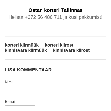
Ostan korteri
Tallinnas
Helista +372 56 486 711 ja küsi pakkumist!
korteri kiirmüük
korteri kiirost
kinnisvara kiirmüük
kinnisvara kiirost
LISA KOMMENTAAR
Nimi
E-mail