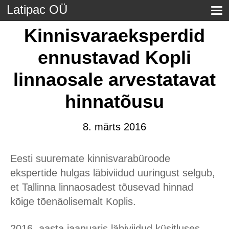
Latipac OÜ
Kinnisvaraeksperdid
ennustavad Kopli
linnaosale arvestatavat
hinnatõusu
8. märts 2016
Eesti suuremate kinnisvarabüroode
ekspertide hulgas läbiviidud uuringust selgub,
et Tallinna linnaosadest tõusevad hinnad
kõige tõenäolisemalt Koplis.
2016. aasta jaanuaris läbiviidud küsitluses