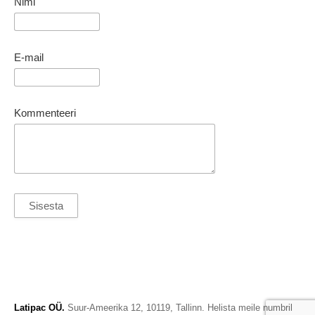
Nimi
E-mail
Kommenteeri
Latipac OÜ.
Suur-Ameerika 12, 10119, Tallinn. Helista meile numbril