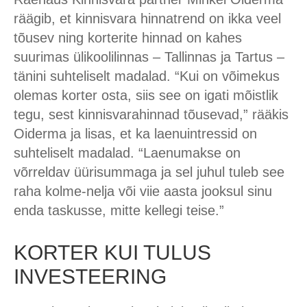
räägib, et kinnisvara hinnatrend on ikka veel
tõusev ning korterite hinnad on kahes
suurimas ülikoolilinnas – Tallinnas ja Tartus –
tänini suhteliselt madalad. “Kui on võimekus
olemas korter osta, siis see on igati mõistlik
tegu, sest kinnisvarahinnad tõusevad,” rääkis
Oiderma ja lisas, et ka laenuintressid on
suhteliselt madalad. “Laenumakse on
võrreldav üürisummaga ja sel juhul tuleb see
raha kolme-nelja või viie aasta jooksul sinu
enda taskusse, mitte kellegi teise.”
KORTER KUI TULUS
INVESTEERING