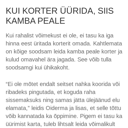
KUI KORTER ÜÜRIDA, SIIS
KAMBA PEALE
Kui rahalist võimekust ei ole, ei tasu ka iga
hinna eest üritada korterit omada. Kahtlemata
on kõige soodsam leida kamba peale korter ja
kulud omavahel ära jagada. See võib tulla
soodsamgi kui ühikakoht.
“Ei ole mõtet endalt seitset nahka koorida või
ribadeks pingutada, et koguda raha
sissemaksuks ning samas jätta ülejäänud elu
elamata,” leidis Oiderma ja lisas, et selle tõttu
võib kannatada ka õppimine. Pigem ei tasu ka
üürimist karta, tuleb lihtsalt leida võimalikult