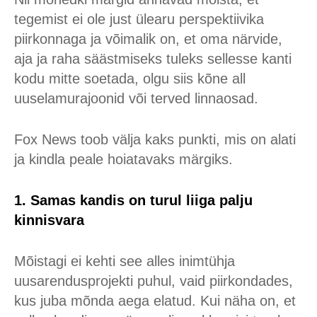
tegemist ei ole just ülearu perspektiivika
piirkonnaga ja võimalik on, et oma närvide,
aja ja raha säästmiseks tuleks sellesse kanti
kodu mitte soetada, olgu siis kõne all
uuselamurajoonid või terved linnaosad.
Fox News toob välja kaks punkti, mis on alati
ja kindla peale hoiatavaks märgiks.
1. Samas kandis on turul liiga palju
kinnisvara
Mõistagi ei kehti see alles inimtühja
uusarendusprojekti puhul, vaid piirkondades,
kus juba mõnda aega elatud. Kui näha on, et