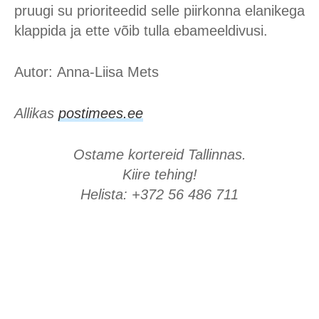
pruugi su prioriteedid selle piirkonna elanikega
klappida ja ette võib tulla ebameeldivusi.
Autor: Anna-Liisa Mets
Allikas
postimees.ee
Ostame kortereid Tallinnas.
Kiire tehing!
Helista: +372 56 486 711