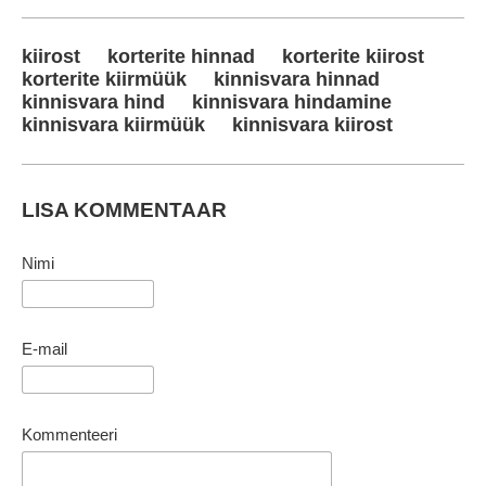
kiirost
korterite hinnad
korterite kiirost
korterite kiirmüük
kinnisvara hinnad
kinnisvara hind
kinnisvara hindamine
kinnisvara kiirmüük
kinnisvara kiirost
LISA KOMMENTAAR
Nimi
E-mail
Kommenteeri