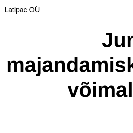
Latipac OÜ
Jur
majandamisk
võimal