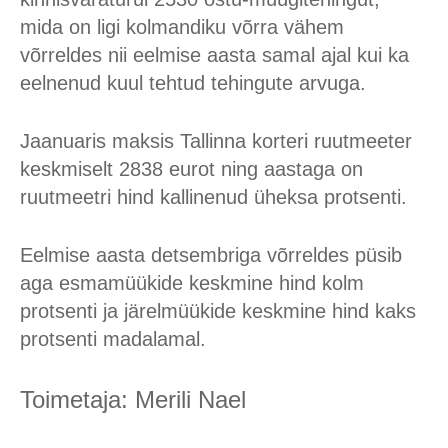
mida on ligi kolmandiku võrra vähem
võrreldes nii eelmise aasta samal ajal kui ka
eelnenud kuul tehtud tehingute arvuga.
Jaanuaris maksis Tallinna korteri ruutmeeter
keskmiselt 2838 eurot ning aastaga on
ruutmeetri hind kallinenud üheksa protsenti.
Eelmise aasta detsembriga võrreldes püsib
aga esmamüükide keskmine hind kolm
protsenti ja järelmüükide keskmine hind kaks
protsenti madalamal.
Toimetaja: Merili Nael