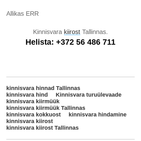
Allikas ERR
Kinnisvara
kiirost
Tallinnas.
Helista: +372 56 486 711
kinnisvara hinnad Tallinnas
kinnisvara hind
Kinnisvara turuülevaade
kinnisvara kiirmüük
kinnisvara kiirmüük Tallinnas
kinnisvara kokkuost
kinnisvara hindamine
kinnisvara kiirost
kinnisvara kiirost Tallinnas