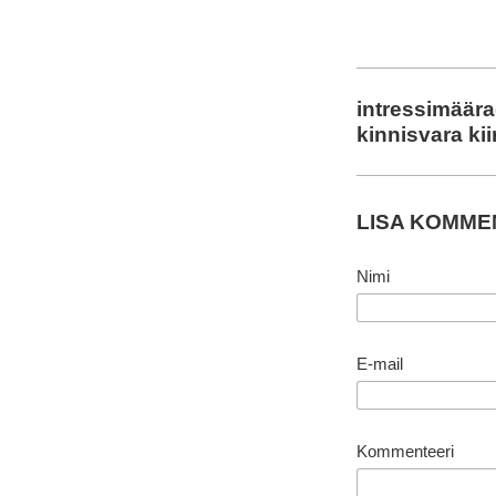
intressimäär
kinnisvara ki
LISA KOMM
Nimi
E-mail
Kommenteeri