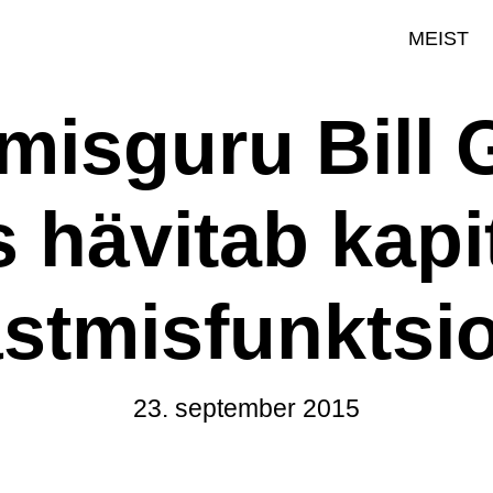
MEIST
misguru Bill 
s hävitab kapi
stmisfunktsi
23. september 2015