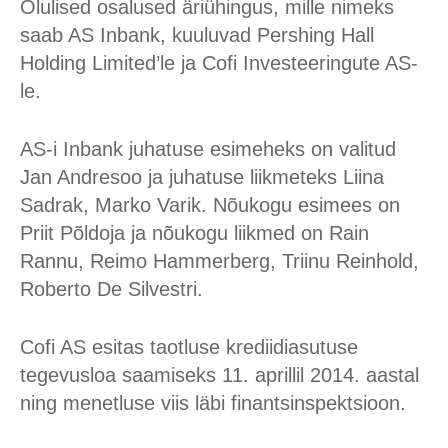
Olulised osalused äriühingus, mille nimeks
saab AS Inbank, kuuluvad Pershing Hall
Holding Limited’le ja Cofi Investeeringute AS-
le.
AS-i Inbank juhatuse esimeheks on valitud
Jan Andresoo ja juhatuse liikmeteks Liina
Sadrak, Marko Varik. Nõukogu esimees on
Priit Põldoja ja nõukogu liikmed on Rain
Rannu, Reimo Hammerberg, Triinu Reinhold,
Roberto De Silvestri.
Cofi AS esitas taotluse krediidiasutuse
tegevusloa saamiseks 11. aprillil 2014. aastal
ning menetluse viis läbi finantsinspektsioon.