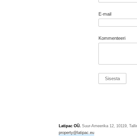
E-mail
Kommenteeri
Latipac OÜ.
Suur-Ameerika 12, 10119, Tallin
property@latipac.eu