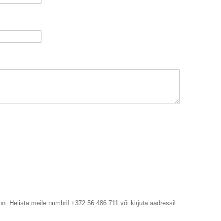
n. Helista meile numbril +372 56 486 711 või kirjuta aadressil