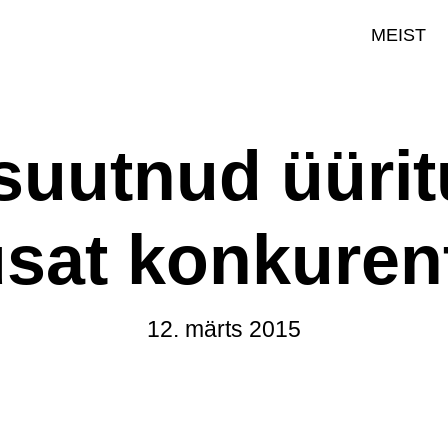
MEIST
 suutnud üürit
sat konkuren
12. märts 2015