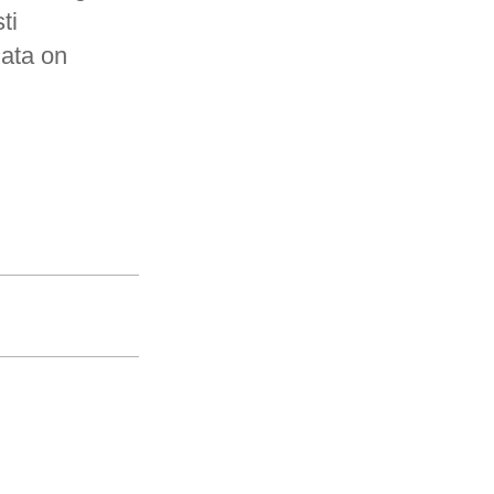
ti
ata on