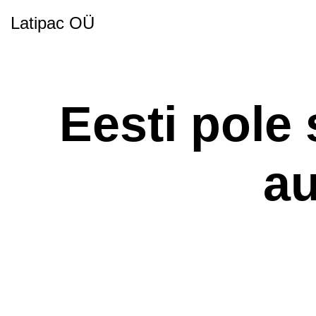
Latipac OÜ
Eesti pole
au