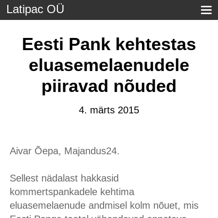
Latipac OÜ
Eesti Pank kehtestas
eluasemelaenudele
piiravad nõuded
4. märts 2015
Aivar Õepa, Majandus24.
Sellest nädalast hakkasid
kommertspankadele kehtima
eluasemelaenude andmisel kolm nõuet, mis