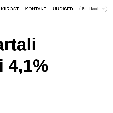
KIIROST
KONTAKT
UUDISED
Eesti keeles
rtali
i 4,1%