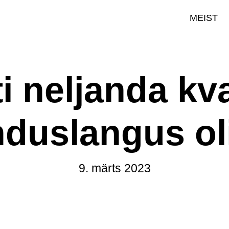
MEIST
i neljanda kva
duslangus ol
9. märts 2023