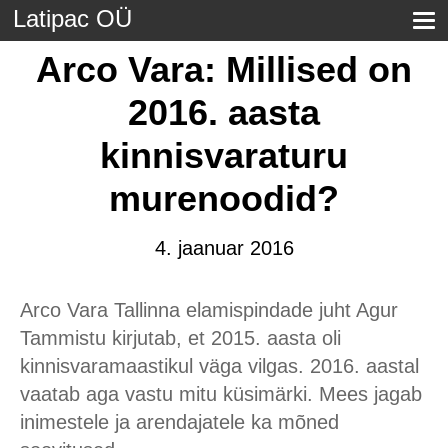
Latipac OÜ
Arco Vara: Millised on
2016. aasta
kinnisvaraturu
murenoodid?
4. jaanuar 2016
Arco Vara Tallinna elamispindade juht Agur
Tammistu kirjutab, et 2015. aasta oli
kinnisvaramaastikul väga vilgas. 2016. aastal
vaatab aga vastu mitu küsimärki. Mees jagab
inimestele ja arendajatele ka mõned