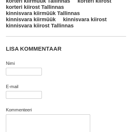
korteri kiirmüük Tallinnas
korteri kiirost
korteri kiirost Tallinnas
kinnisvara kiirmüük Tallinnas
kinnisvara kiirmüük
kinnisvara kiirost
kinnisvara kiirost Tallinnas
LISA KOMMENTAAR
Nimi
E-mail
Kommenteeri