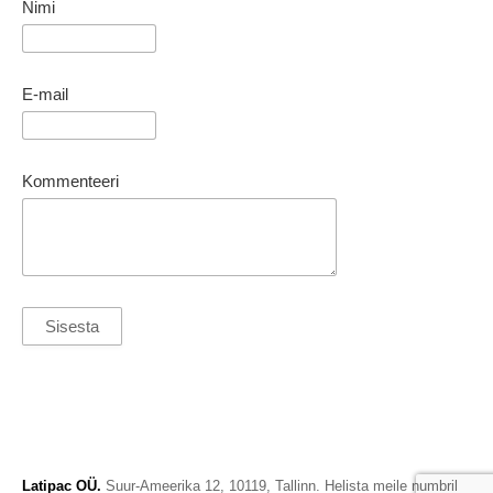
Nimi
E-mail
Kommenteeri
Latipac OÜ.
Suur-Ameerika 12, 10119, Tallinn. Helista meile numbril