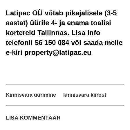
Latipac OÜ võtab pikajalisele (3-5
aastat) üürile 4- ja enama toalisi
kortereid Tallinnas. Lisa info
telefonil 56 150 084 või saada meile
e-kiri property@latipac.eu
Kinnisvara üürimine
kinnisvara kiirost
LISA KOMMENTAAR