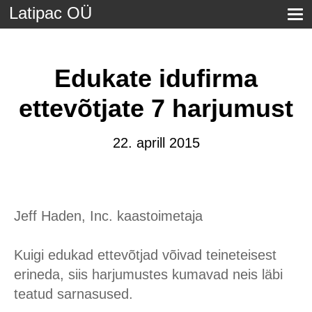
Latipac OÜ
Edukate idufirma
ettevõtjate 7 harjumust
22. aprill 2015
Jeff Haden, Inc. kaastoimetaja
Kuigi edukad ettevõtjad võivad teineteisest
erineda, siis harjumustes kumavad neis läbi
teatud sarnasused.