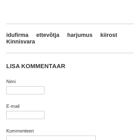
idufirma
ettevõtja
harjumus
kiirost
Kinnisvara
LISA KOMMENTAAR
Nimi
E-mail
Kommenteeri