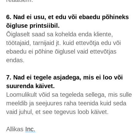
6. Nad ei usu, et edu või ebaedu põhineks
õigluse printsiibil.
Õiglaselt saad sa kohelda enda kliente,
töötajaid, tarnijaid jt. kuid ettevõtja edu või
ebaedu ei põhine õiglusel vaid ettevõtjas
endas.
7. Nad ei tegele asjadega, mis ei loo või
suurenda käivet.
Loomulikult võid sa tegeleda sellega, mis sulle
meeldib ja seejuures raha teenida kuid seda
vaid juhul, et see tegevus loob käivet.
Allikas
Inc.