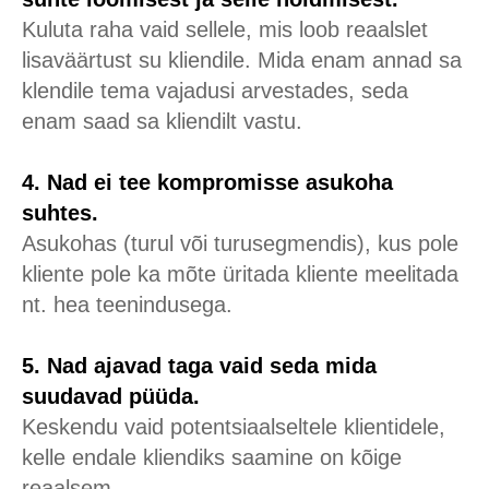
Kuluta raha vaid sellele, mis loob reaalslet
lisaväärtust su kliendile. Mida enam annad sa
klendile tema vajadusi arvestades, seda
enam saad sa kliendilt vastu.
4. Nad ei tee kompromisse asukoha
suhtes.
Asukohas (turul või turusegmendis), kus pole
kliente pole ka mõte üritada kliente meelitada
nt. hea teenindusega.
5. Nad ajavad taga vaid seda mida
suudavad püüda.
Keskendu vaid potentsiaalseltele klientidele,
kelle endale kliendiks saamine on kõige
reaalsem.