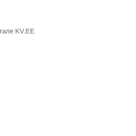
тале KV.EE