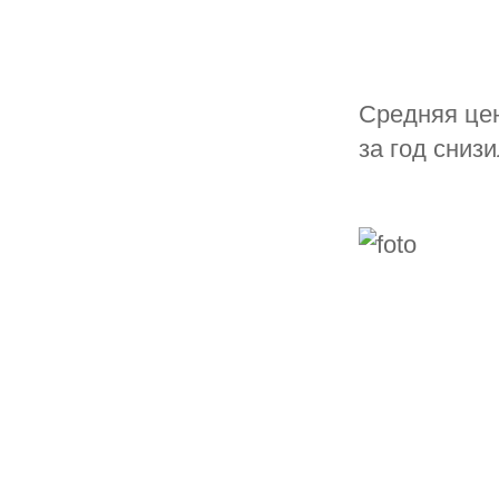
Средняя це
за год сниз