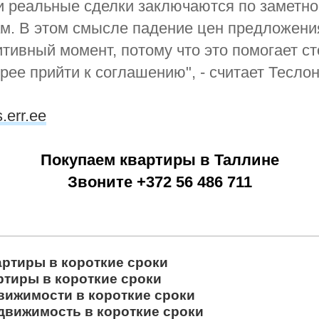
и реальные сделки заключаются по заметно
м. В этом смысле падение цен предложения
тивный момент, потому что это помогает с
рее прийти к соглашению", - считает Теслон
s.err.ee
Покупаем квартиры в Таллине
Звоните +372 56 486 711
артиры в короткие сроки
ртиры в короткие сроки
вижимости в короткие сроки
движимость в короткие сроки