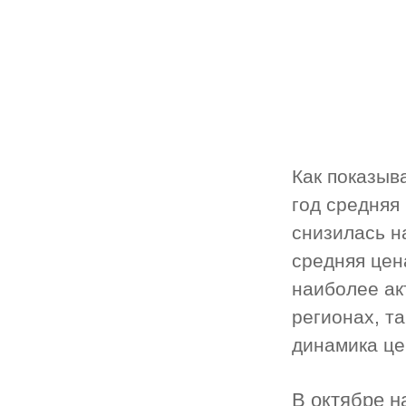
Как показыв
год средняя
снизилась н
средняя цен
наиболее ак
регионах, та
динамика це
В октябре н