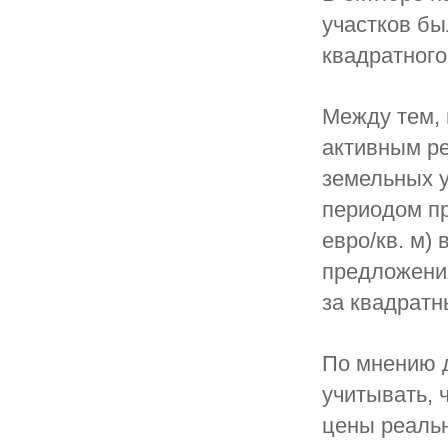
участков бы
квадратного
Между тем, 
активным ре
земельных у
периодом пр
евро/кв. м)
предложения
за квадратн
По мнению д
учитывать, 
цены реальн