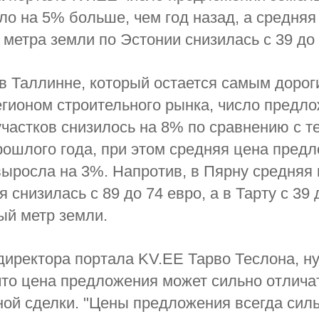
ло на 5% больше, чем год назад, а средняя
 метра земли по Эстонии снизилась с 39 до 
в Таллинне, который остается самым дорог
гионом строительного рынка, число предл
частков снизилось на 8% по сравнению с т
ошлого года, при этом средняя цена предл
 выросла на 3%. Напротив, в Пярну средняя
 снизилась с 89 до 74 евро, а в Тарту с 39 
ый метр земли.
иректора портала KV.EE Тарво Теслона, н
что цена предложения может сильно отлича
ой сделки. "Цены предложения всегда сил