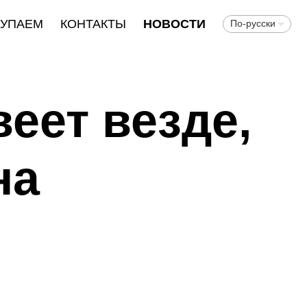
КУПАЕМ
КОНТАКТЫ
НОВОСТИ
По-русски
еет везде,
на