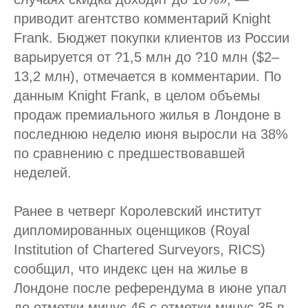
приводит агентство комментарий Knight
Frank. Бюджет покупки клиентов из России
варьируется от ?1,5 млн до ?10 млн ($2–
13,2 млн), отмечается в комментарии. По
данным Knight Frank, в целом объемы
продаж премиального жилья в Лондоне в
последнюю неделю июня выросли на 38%
по сравнению с предшествовавшей
неделей.
Ранее в четверг Королевский институт
дипломированных оценщиков (Royal
Institution of Chartered Surveyors, RICS)
сообщил, что индекс цен на жилье в
Лондоне после референдума в июне упал
до отметки минус 46 с отметки минус 35 в