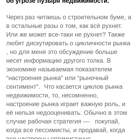
об угрозе пузыря недвижимости.
Через раз читаешь о строительном буме, а
в остальные разы о том, как всё рухнет.
Или же может все-таки не рухнет? Также
любят дискутировать о цикличности рынка
, но для меня это обсуждение больше
несет информацию другого толка. В
экономике называемая показателем
“настроения рынка” или “рыночный
сентимент”. Что касается циклов рынка
недвижимости, то, несомненно,
настроение рынка играет важную роль, и
её нельзя недооценивать. Обычно в этом
случае рабочая стратегия — покупай,
когда все пессимисты, и продавай, когда
все настроены оптимистично.