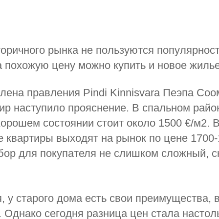
оричного рынка не пользуются популярнос
а похожую цену можно купить и новое жилье
лена правления Pindi Kinnisvara Пеэпа Соо
ир наступило прояснение. В спальном райо
хорошем состоянии стоит около 1500 €/м2. В
 квартиры выходят на рынок по цене 1700-
ор для покупателя не слишком сложный, с
, у старого дома есть свои преимущества, 
. Однако сегодня разница цен стала настол