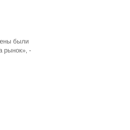
цены были
 рынок», -