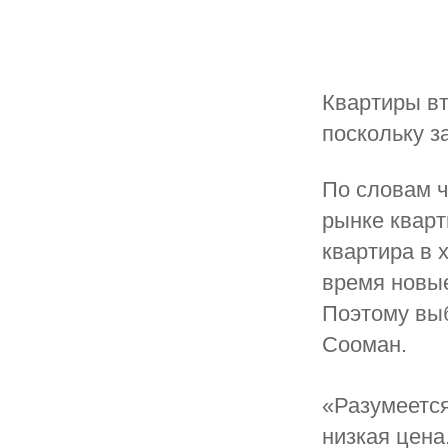
Квартиры вт
поскольку з
По словам ч
рынке кварт
квартира в 
время новые
Поэтому выб
Сооман.
«Разумеется
низкая цена