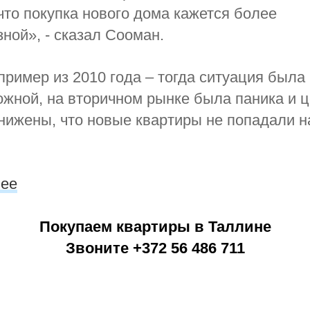
что покупка нового дома кажется более
ной», - сказал Сооман.
ример из 2010 года – тогда ситуация была
жной, на вторичном рынке была паника и 
нижены, что новые квартиры не попадали на
.ee
Покупаем квартиры в Таллине
Звоните +372 56 486 711