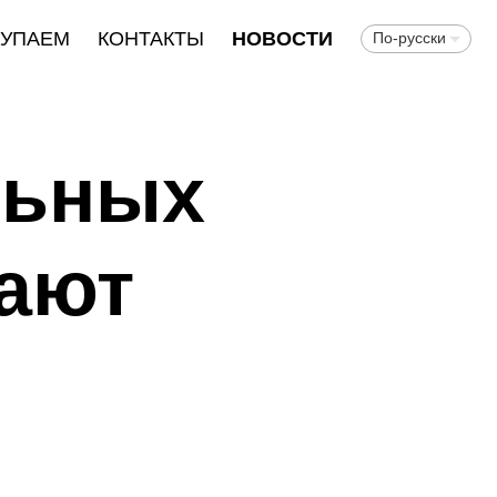
КУПАЕМ
КОНТАКТЫ
НОВОСТИ
По-русски
льных
ают